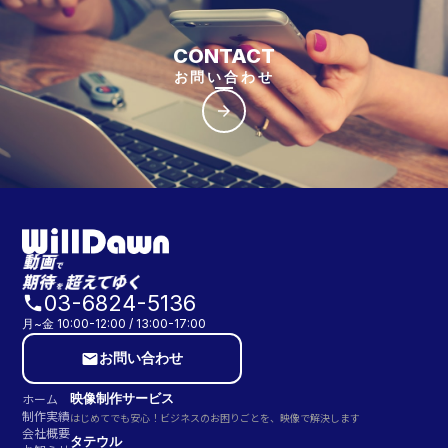
CONTACT
お問い合わせ
arrow_forward
03-6824-5136
phone
月~金 10:00-12:00 / 13:00-17:00
お問い合わせ
email
ホーム
映像制作サービス
制作実績
はじめてでも安心！ビジネスのお困りごとを、映像で解決します
会社概要
タテウル