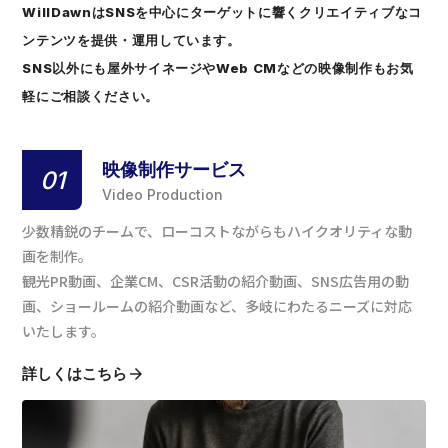
WillDawnはSNSを中心にターゲットに響くクリエイティブなコ
ンテンツを提供・運用しています。
SNS以外にも屋外サイネージやWeb CMなどの映像制作もお気
軽にご相談ください。
映像制作サービス
01
Video Production
少数精鋭のチームで、ローコストながらもハイクオリティな動
画を制作。
観光PR動画、企業CM、CSR活動の紹介動画、SNS広告用の動
画、ショールームの紹介動画など、多岐にわたるニーズに対応
いたします。
詳しくはこちら
arrow_forward