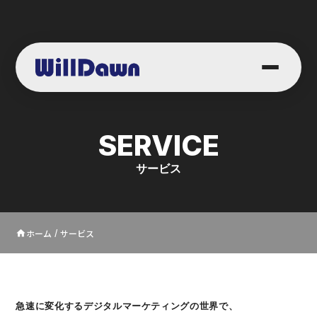
SERVICE
サービス
ホーム
サービス
home
/
急速に変化するデジタルマーケティングの世界で、