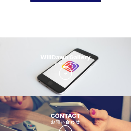
WillDawn Gallery
ギャラリー
arrow_forward
CONTACT
お問い合わせ