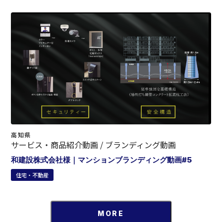
高知県
サービス・商品紹介動画 / ブランディング動画
和建設株式会社様｜マンションブランディング動画#5
住宅・不動産
MORE