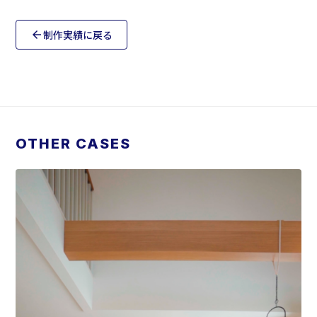
制作実績に戻る
arrow_back
OTHER CASES