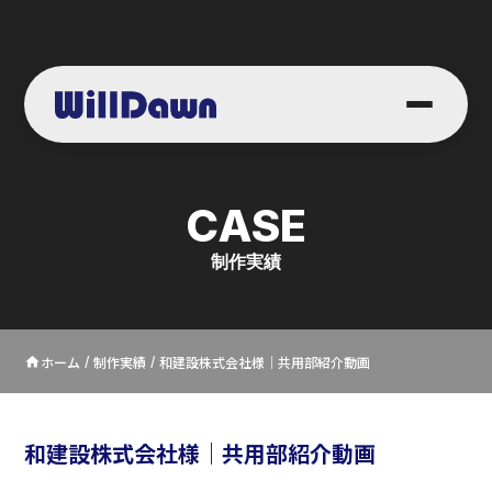
CASE
制作実績
ホーム
制作実績
和建設株式会社様｜共用部紹介動画
home
/
/
和建設株式会社様｜共用部紹介動画